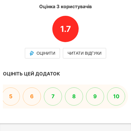
Оцінка 3 користувачів
1.7
ОЦІНИТИ
ЧИТАТИ ВІДГУКИ
ОЦІНІТЬ ЦЕЙ ДОДАТОК
5
6
7
8
9
10