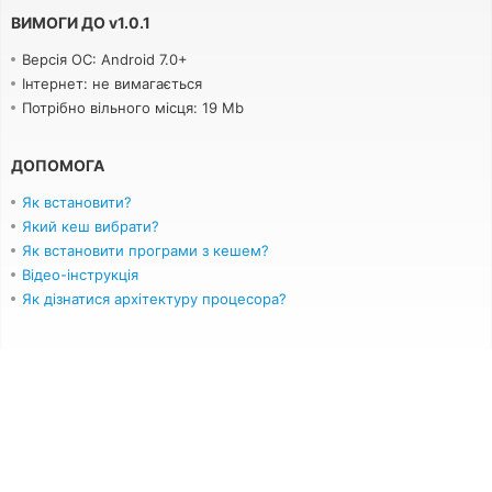
ВИМОГИ ДО
v
1.0.1
Версія ОС: Android 7.0+
Інтернет: не вимагається
Потрібно вільного місця: 19 Mb
ДОПОМОГА
Як встановити?
Який кеш вибрати?
Як встановити програми з кешем?
Відео-інструкція
Як дізнатися архітектуру процесора?