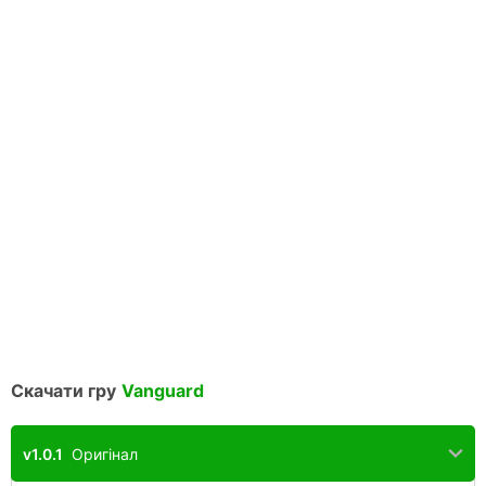
Скачати гру
Vanguard
v1.0.1
Оригінал