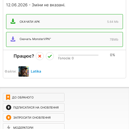
12.06.2026 - Зміни не вказані.
СКАЧАТИ APK
5.64 Mb
Скачать MonsterVPN"
78Mb
0%
Працює?
Голосів:
0
Файли:
Latika
ДО ОБРАНОГО
ПІДПИСАТИСЯ НА ОНОВЛЕННЯ
ЗАПРОСИТИ ОНОВЛЕННЯ
МОДЕРАТОРИ