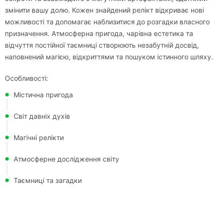
змінити вашу долю. Кожен знайдений релікт відкриває нові
можливості та допомагає наблизитися до розгадки власного
призначення. Атмосферна пригода, чарівна естетика та
відчуття постійної таємниці створюють незабутній досвід,
наповнений магією, відкриттями та пошуком істинного шляху.
Особливості:
Містична пригода
Світ давніх духів
Магічні релікти
Атмосферне дослідження світу
Таємниці та загадки