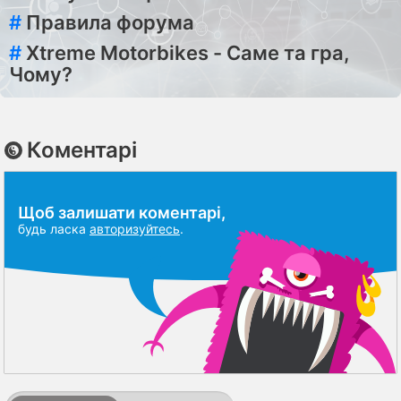
#
Правила форума
#
Xtreme Motorbikes - Саме та гра,
Чому?
Коментарі
Щоб залишати коментарі,
будь ласка
авторизуйтесь
.