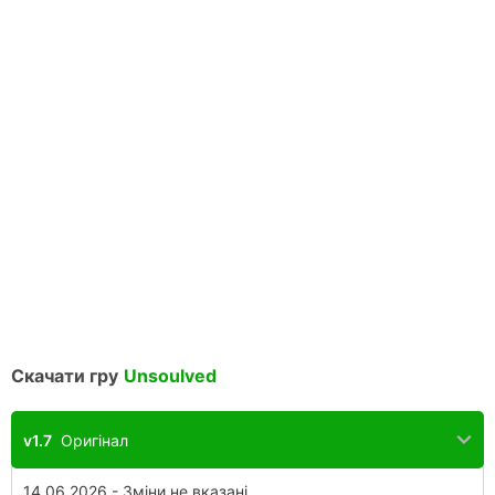
Скачати гру
Unsoulved
v1.7
Оригінал
14.06.2026 - Зміни не вказані.