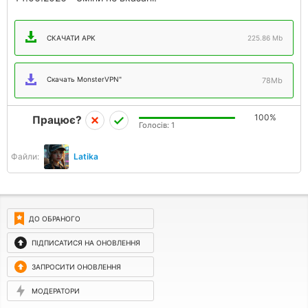
СКАЧАТИ APK
225.86 Mb
Скачать MonsterVPN"
78Mb
100%
Працює?
Голосів:
1
Файли:
Latika
ДО ОБРАНОГО
ПІДПИСАТИСЯ НА ОНОВЛЕННЯ
ЗАПРОСИТИ ОНОВЛЕННЯ
МОДЕРАТОРИ