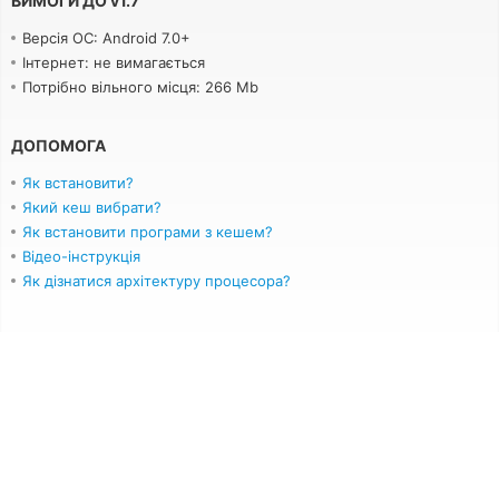
ВИМОГИ ДО
v
1.7
Версія ОС: Android 7.0+
Інтернет: не вимагається
Потрібно вільного місця: 266 Mb
ДОПОМОГА
Як встановити?
Який кеш вибрати?
Як встановити програми з кешем?
Відео-інструкція
Як дізнатися архітектуру процесора?