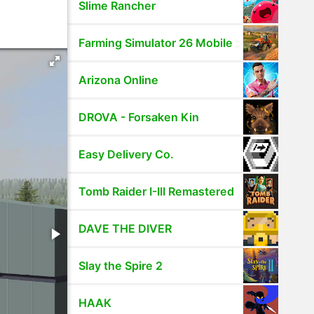
Slime Rancher
Farming Simulator 26 Mobile
Arizona Online
DROVA - Forsaken Kin
Easy Delivery Co.
Tomb Raider I-III Remastered
DAVE THE DIVER
Slay the Spire 2
HAAK