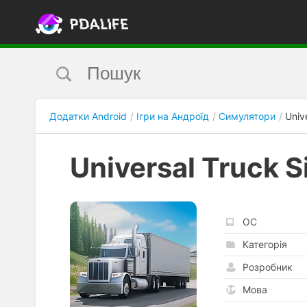
Додатки Android
Ігри на Андроїд
Симулятори
Univ
Universal Truck S
ОС
Категорія
Розробник
Мова