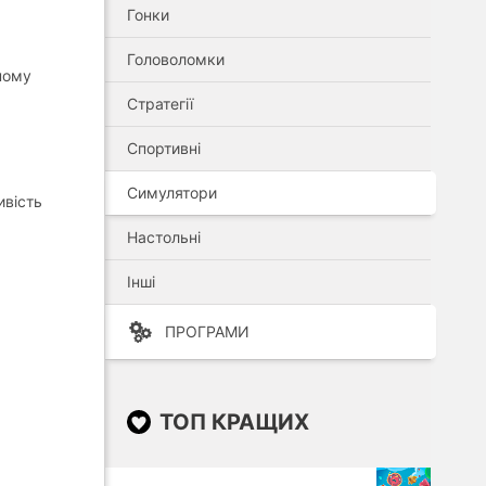
Гонки
Головоломки
ному
Стратегії
Спортивні
Симулятори
ивість
Настольні
Інші
ПРОГРАМИ
ТОП КРАЩИХ