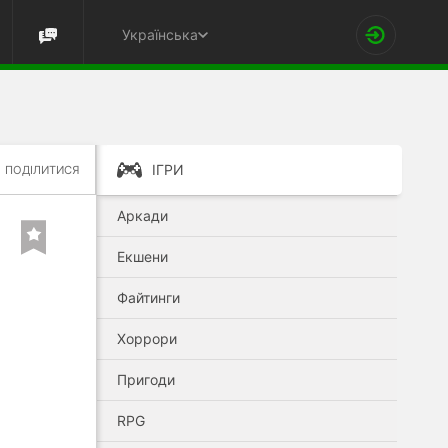
Українська
ІГРИ
ПОДІЛИТИСЯ
Аркади
Екшени
Файтинги
Хоррори
Пригоди
RPG