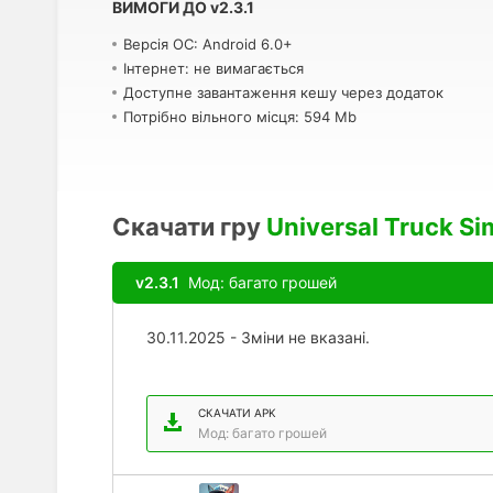
ВИМОГИ ДО
v
2.3.1
Версія ОС: Android 6.0+
Інтернет: не вимагається
Доступне завантаження кешу через додаток
Потрібно вільного місця: 594 Mb
Скачати гру
Universal Truck Si
v2.3.1
Мод: багато грошей
30.11.2025 - Зміни не вказані.
СКАЧАТИ APK
Мод: багато грошей