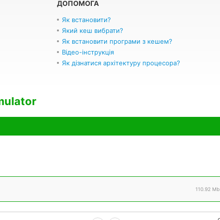
ДОПОМОГА
Як встановити?
Який кеш вибрати?
Як встановити програми з кешем?
Відео-інструкція
Як дізнатися архітектуру процесора?
mulator
110.92 Mb