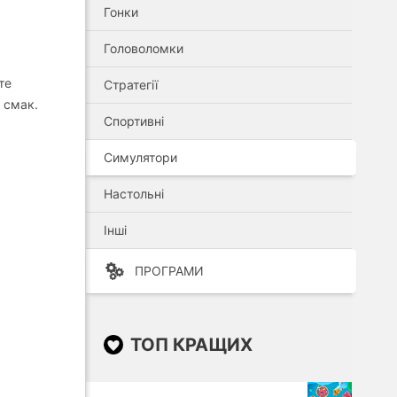
Гонки
Головоломки
те
Стратегії
 смак.
Спортивні
Симулятори
Настольні
Інші
ПРОГРАМИ
ТОП КРАЩИХ