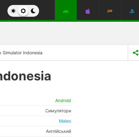
k Simulator Indonesia
Indonesia
Android
Симулятори
Maleo
Англійський