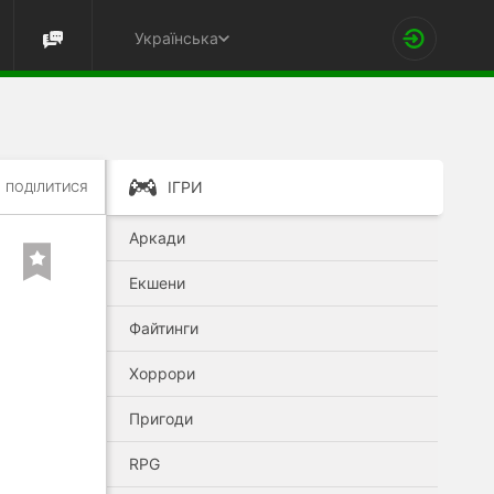
Українська
ІГРИ
ПОДІЛИТИСЯ
Аркади
Екшени
Файтинги
Хоррори
Пригоди
RPG