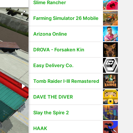
Slime Rancher
Farming Simulator 26 Mobile
Arizona Online
DROVA - Forsaken Kin
Easy Delivery Co.
Tomb Raider I-III Remastered
DAVE THE DIVER
Slay the Spire 2
HAAK