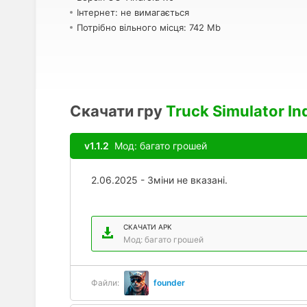
Інтернет: не вимагається
Потрібно вільного місця: 742 Mb
Скачати гру
Truck Simulator In
v1.1.2
Мод: багато грошей
2.06.2025 - Зміни не вказані.
СКАЧАТИ APK
Мод: багато грошей
Файли:
founder