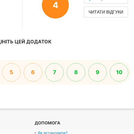
4
ЧИТАТИ ВІДГУКИ
ІНІТЬ ЦЕЙ ДОДАТОК
5
6
7
8
9
10
ДОПОМОГА
Як встановити?