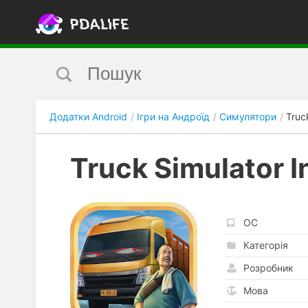
Додатки Android
Ігри на Андроїд
Симулятори
Truc
Truck Simulator 
ОС
Категорія
Розробник
Мова