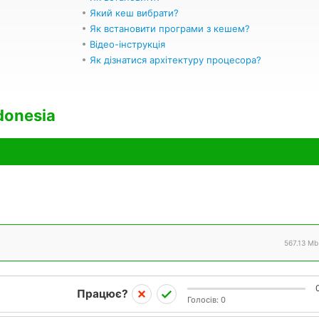
Який кеш вибрати?
Як встановити програми з кешем?
Відео-інструкція
Як дізнатися архітектуру процесора?
donesia
567.13 Mb
Працює?
Голосів:
0