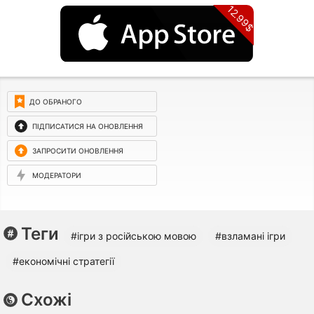
12.99$
ДО ОБРАНОГО
ПІДПИСАТИСЯ НА ОНОВЛЕННЯ
ЗАПРОСИТИ ОНОВЛЕННЯ
МОДЕРАТОРИ
Теги
#ігри з російською мовою
#взламані ігри
#економічні стратегії
Схожі