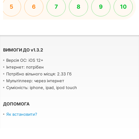
5
6
7
8
9
10
ВИМОГИ ДО
v
1.3.2
Версія ОС: iOS 12+
Інтернет: потрібен
Потрібно вільного місця: 2.33 Гб
Мультіплеер: через інтернет
Сумісність: iphone, ipad, ipod touch
ДОПОМОГА
Як встановити?