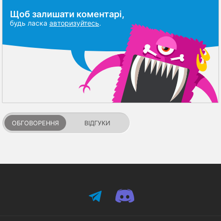
Щоб залишати коментарі,
будь ласка
авторизуйтесь
.
ОБГОВОРЕННЯ
ВІДГУКИ