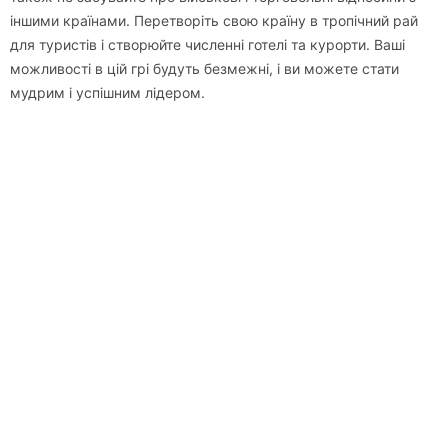
іншими країнами. Перетворіть свою країну в тропічний рай
для туристів і створюйте численні готелі та курорти. Ваші
можливості в цій грі будуть безмежні, і ви можете стати
мудрим і успішним лідером.