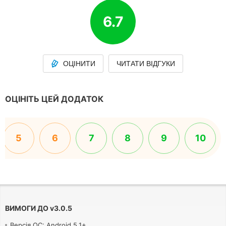
6.7
ОЦІНИТИ
ЧИТАТИ ВІДГУКИ
ОЦІНІТЬ ЦЕЙ ДОДАТОК
5
6
7
8
9
10
ВИМОГИ ДО
v
3.0.5
Версія ОС: Android 5.1+