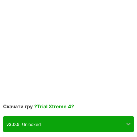
Скачати гру
?Trial Xtreme 4?
v3.0.5
Unlocked