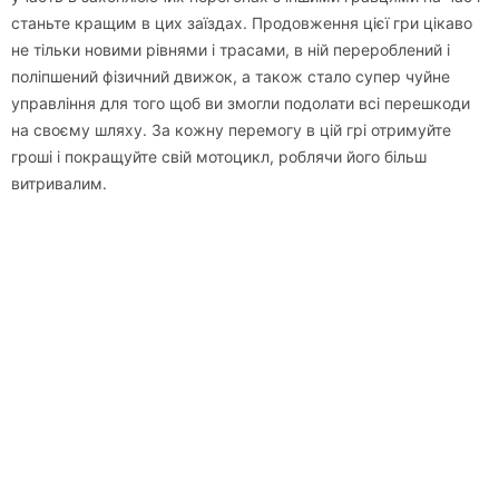
станьте кращим в цих заїздах. Продовження цієї гри цікаво
не тільки новими рівнями і трасами, в ній перероблений і
поліпшений фізичний движок, а також стало супер чуйне
управління для того щоб ви змогли подолати всі перешкоди
на своєму шляху. За кожну перемогу в цій грі отримуйте
гроші і покращуйте свій мотоцикл, роблячи його більш
витривалим.