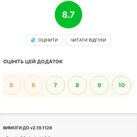
8.7
ОЦІНИТИ
ЧИТАТИ ВІДГУКИ
ОЦІНІТЬ ЦЕЙ ДОДАТОК
5
6
7
8
9
10
ВИМОГИ ДО
v
2.19.1128