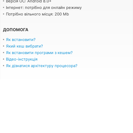
Версія ОС: Android 8.0+
Інтернет: потрібно для онлайн режиму
Потрібно вільного місця: 200 Mb
ДОПОМОГА
Як встановити?
Який кеш вибрати?
Як встановити програми з кешем?
Відео-інструкція
Як дізнатися архітектуру процесора?