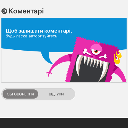
Коментарі
Щоб залишати коментарі,
будь ласка
авторизуйтесь
.
ОБГОВОРЕННЯ
ВІДГУКИ