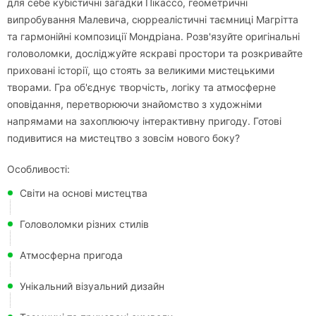
для себе кубістичні загадки Пікассо, геометричні
випробування Малевича, сюрреалістичні таємниці Магрітта
та гармонійні композиції Мондріана. Розв'язуйте оригінальні
головоломки, досліджуйте яскраві простори та розкривайте
приховані історії, що стоять за великими мистецькими
творами. Гра об'єднує творчість, логіку та атмосферне
оповідання, перетворюючи знайомство з художніми
напрямами на захоплюючу інтерактивну пригоду. Готові
подивитися на мистецтво з зовсім нового боку?
Особливості:
Світи на основі мистецтва
Головоломки різних стилів
Атмосферна пригода
Унікальний візуальний дизайн