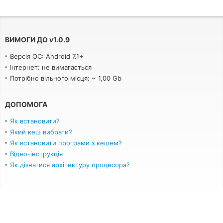
ВИМОГИ ДО
v
1.0.9
Версія ОС: Android 7.1+
Інтернет: не вимагається
Потрібно вільного місця: ~ 1,00 Gb
ДОПОМОГА
Як встановити?
Який кеш вибрати?
Як встановити програми з кешем?
Відео-інструкція
Як дізнатися архітектуру процесора?