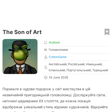
The Son of Art
Android
Головоломки
CottonGame
Англійський, Російський, Німецький,
Іспанський, Португальський, Турецький
19 June 2026
Пориньте в чудове подорож у світ мистецтва в цій
незвичайній пригодницькій головоломці. Досліджуйте світи,
натхнені шедеврами XX століття, де кожна локація
відображає унікальний стиль відомих художників. Відкрийте