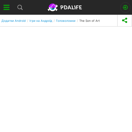
Додатки Android
Ігри на Андроїд
Головоломки
The Son of Art