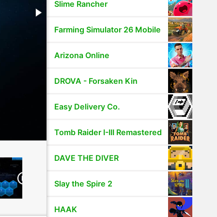
Slime Rancher
Farming Simulator 26 Mobile
Arizona Online
DROVA - Forsaken Kin
Easy Delivery Co.
Tomb Raider I-III Remastered
DAVE THE DIVER
Slay the Spire 2
HAAK