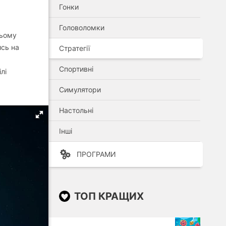
Гонки
Головоломки
цьому
ись на
Стратегії
Спортивні
лі
Симулятори
Настольні
Інші
ПРОГРАМИ
ТОП КРАЩИХ