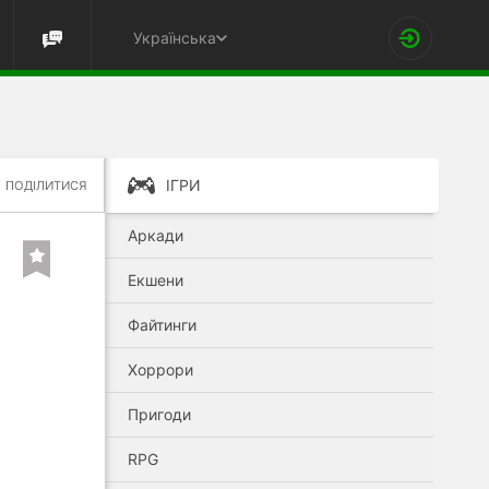
Українська
ІГРИ
ПОДІЛИТИСЯ
Аркади
Екшени
Файтинги
Хоррори
Пригоди
RPG