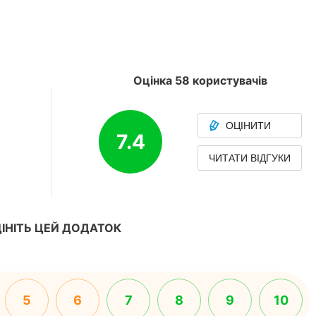
Оцінка 58 користувачів
ОЦІНИТИ
7.4
ЧИТАТИ ВІДГУКИ
ІНІТЬ ЦЕЙ ДОДАТОК
5
6
7
8
9
10