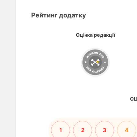
Рейтинг додатку
Оцінка редакції
ОЦ
1
2
3
4