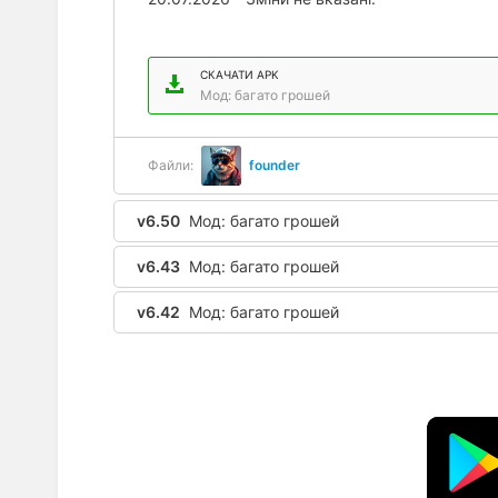
СКАЧАТИ APK
Мод: багато грошей
Файли:
founder
v6.50
Мод: багато грошей
v6.43
Мод: багато грошей
v6.42
Мод: багато грошей