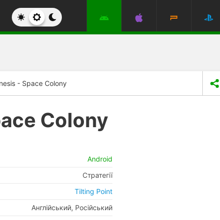
nesis - Space Colony
pace Colony
Android
Стратегії
Tilting Point
Англійський, Російський