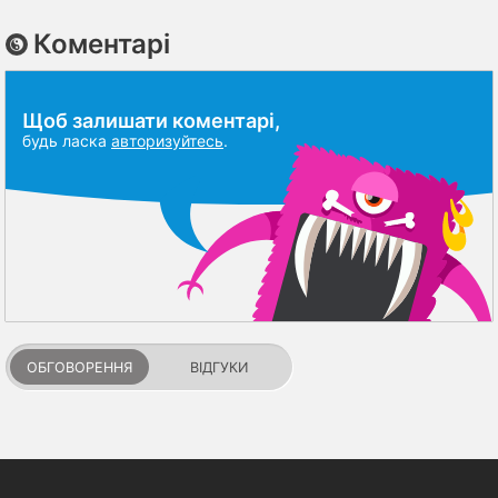
Коментарі
Щоб залишати коментарі,
будь ласка
авторизуйтесь
.
ОБГОВОРЕННЯ
ВІДГУКИ