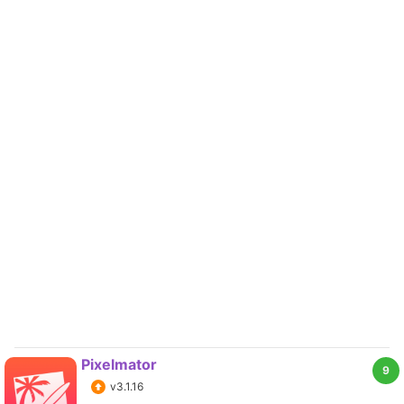
Pixelmator
9
v3.1.16