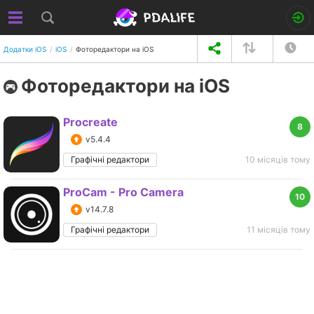
Додатки iOS
iOS
Фоторедактори на iOS
Фоторедактори на iOS
Procreate
8
v5.4.4
Графічні редактори
10 місяців тому
ProCam - Pro Camera
10
v14.7.8
Графічні редактори
11 місяців тому