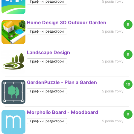
Графічні редактори
5 років тому
Home Design 3D Outdoor Garden
9
Графічні редактори
5 років тому
Landscape Design
9
Графічні редактори
5 років тому
GardenPuzzle - Plan a Garden
10
Графічні редактори
5 років тому
Morpholio Board - Moodboard
9
Графічні редактори
5 років тому