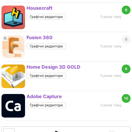
Housecraft
9
Графічні редактори
5 років тому
Fusion 360
0
Графічні редактори
5 років тому
Home Design 3D GOLD
9
Графічні редактори
5 років тому
Adobe Capture
10
Графічні редактори
5 років тому