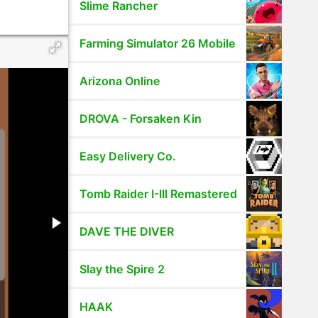
Slime Rancher
Farming Simulator 26 Mobile
Arizona Online
DROVA - Forsaken Kin
Easy Delivery Co.
Tomb Raider I-III Remastered
DAVE THE DIVER
Slay the Spire 2
HAAK