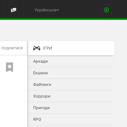
Українська
ІГРИ
ПОДІЛИТИСЯ
Аркади
Екшени
Файтинги
Хоррори
Пригоди
RPG