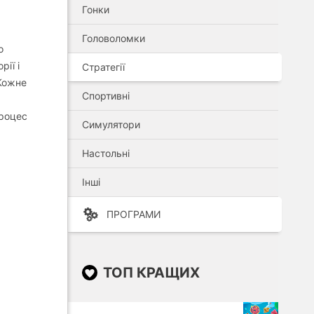
Гонки
Головоломки
о
ії і
Стратегії
 Кожне
Спортивні
процес
Симулятори
Настольні
Інші
ПРОГРАМИ
ТОП КРАЩИХ