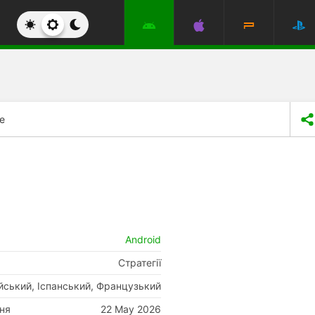
re
Android
Стратегії
ійський, Іспанський, Французький
ня
22 May 2026