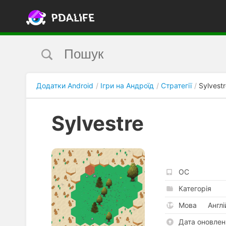
Додатки Android
Ігри на Андроїд
Стратегії
Sylvest
Sylvestre
ОС
Категорія
Мова
Англ
Дата оновлен