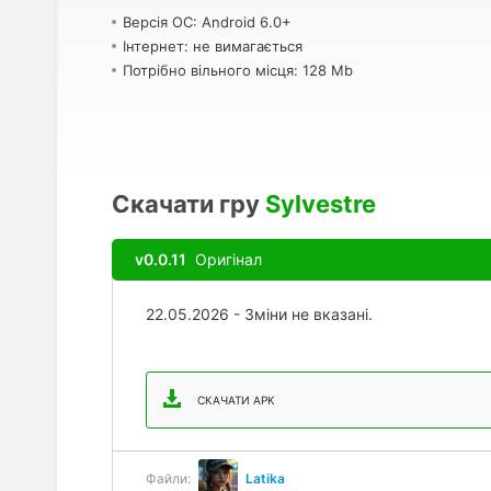
Версія ОС: Android 6.0+
Інтернет: не вимагається
Потрібно вільного місця: 128 Mb
Скачати гру
Sylvestre
v0.0.11
Оригінал
22.05.2026 - Зміни не вказані.
СКАЧАТИ APK
Файли:
Latika