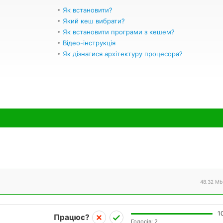
Як встановити?
Який кеш вибрати?
Як встановити програми з кешем?
Відео-інструкція
Як дізнатися архітектуру процесора?
48.32 Mb
1
Працює?
Голосів:
2