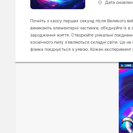
Дата оновлен
Почніть з хаосу перших секунд після Великого ви
виникають елементарні частинки, об’єднуйте їх в 
зародження життя. Створюйте унікальні поєднання 
космічного пилу з’являються складні світи. Це н
фізика поєднується з уявою. Кожен експеримент в