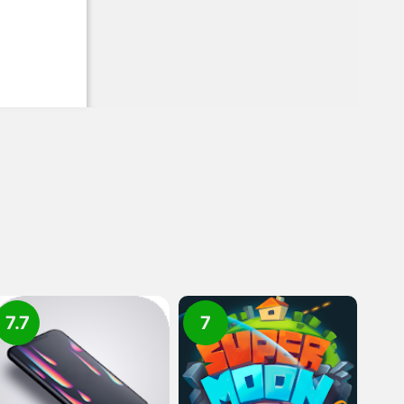
7.7
7