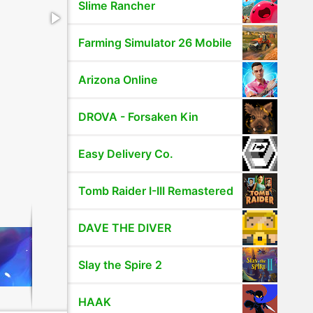
Slime Rancher
Farming Simulator 26 Mobile
Arizona Online
DROVA - Forsaken Kin
Easy Delivery Co.
Tomb Raider I-III Remastered
DAVE THE DIVER
Slay the Spire 2
HAAK