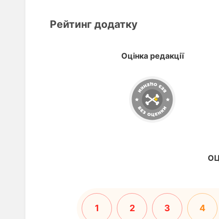
Рейтинг додатку
Оцінка редакції
ОЦ
1
2
3
4