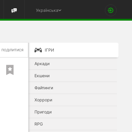
Українська
ІГРИ
ПОДІЛИТИСЯ
Аркади
Екшени
Файтинги
Хоррори
Пригоди
RPG