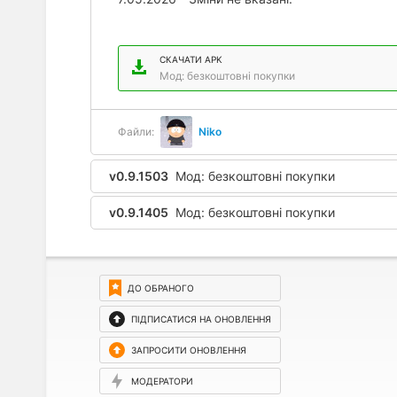
СКАЧАТИ APK
Мод: безкоштовні покупки
Файли:
Niko
v0.9.1503
Мод: безкоштовні покупки
v0.9.1405
Мод: безкоштовні покупки
ДО ОБРАНОГО
ПІДПИСАТИСЯ НА ОНОВЛЕННЯ
ЗАПРОСИТИ ОНОВЛЕННЯ
МОДЕРАТОРИ