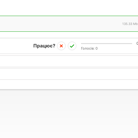
135.33 Mb
Працює?
Голосів:
0