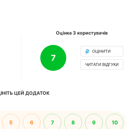
Оцінка 3 користувачів
ОЦІНИТИ
7
ЧИТАТИ ВІДГУКИ
ІНІТЬ ЦЕЙ ДОДАТОК
5
6
7
8
9
10