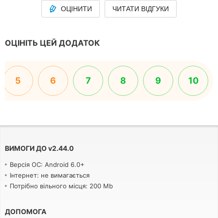
ОЦІНИТИ
ЧИТАТИ ВІДГУКИ
ОЦІНІТЬ ЦЕЙ ДОДАТОК
5
6
7
8
9
10
ВИМОГИ ДО
v
2.44.0
Версія ОС: Android 6.0+
Інтернет: не вимагається
Потрібно вільного місця: 200 Mb
ДОПОМОГА