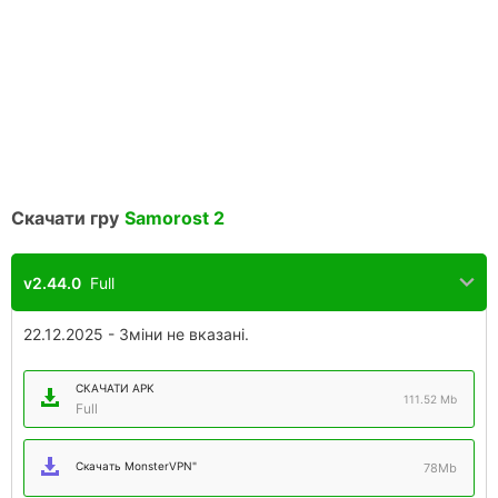
Скачати гру
Samorost 2
v2.44.0
Full
22.12.2025 - Зміни не вказані.
СКАЧАТИ APK
111.52 Mb
Full
Скачать MonsterVPN"
78Mb