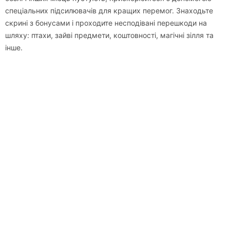
спеціальних підсилювачів для кращих перемог. Знаходьте
скрині з бонусами і проходите несподівані перешкоди на
шляху: птахи, зайві предмети, коштовності, магічні зілля та
інше.