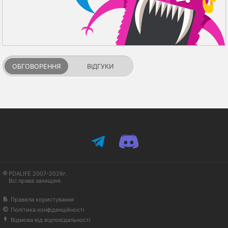
ОБГОВОРЕННЯ
ВІДГУКИ
PDALIFE 2007-2026г.
Всі права захищені.
Правила користування
Політика конфіденційності
Відмова від відповідальності