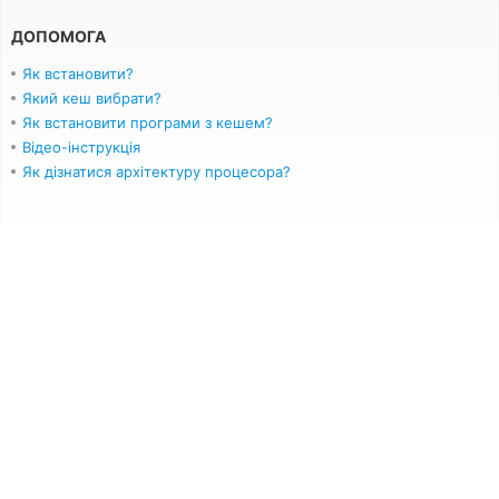
ДОПОМОГА
Як встановити?
Який кеш вибрати?
Як встановити програми з кешем?
Відео-інструкція
Як дізнатися архітектуру процесора?