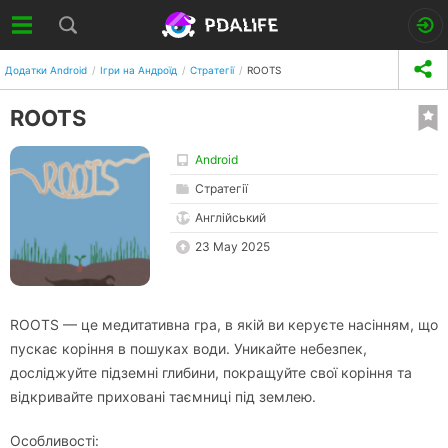
Додатки Android
Ігри на Андроїд
Стратегії
ROOTS
ROOTS
Android
Стратегії
Англійський
23 May 2025
ROOTS — це медитативна гра, в якій ви керуєте насінням, що
пускає коріння в пошуках води. Уникайте небезпек,
досліджуйте підземні глибини, покращуйте свої коріння та
відкривайте приховані таємниці під землею.
Особливості: