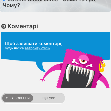
Чому?
Коментарі
Щоб залишати коментарі,
будь ласка
авторизуйтесь
.
ОБГОВОРЕННЯ
ВІДГУКИ