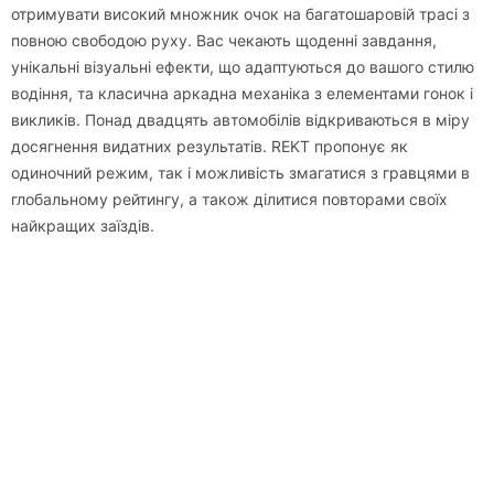
отримувати високий множник очок на багатошаровій трасі з
повною свободою руху. Вас чекають щоденні завдання,
унікальні візуальні ефекти, що адаптуються до вашого стилю
водіння, та класична аркадна механіка з елементами гонок і
викликів. Понад двадцять автомобілів відкриваються в міру
досягнення видатних результатів. REKT пропонує як
одиночний режим, так і можливість змагатися з гравцями в
глобальному рейтингу, а також ділитися повторами своїх
найкращих заїздів.