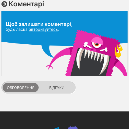
Коментарі
Щоб залишати коментарі,
будь ласка
авторизуйтесь
.
ОБГОВОРЕННЯ
ВІДГУКИ