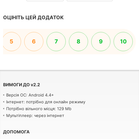
ОЦІНІТЬ ЦЕЙ ДОДАТОК
5
6
7
8
9
10
ВИМОГИ ДО
v
2.2
Версія ОС: Android 4.4+
Інтернет: потрібно для онлайн режиму
Потрібно вільного місця: 129 Mb
Мультіплеер: через інтернет
ДОПОМОГА