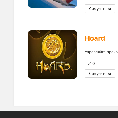
Симулятори
Hoard
Управляйте дракон
v1.0
Симулятори