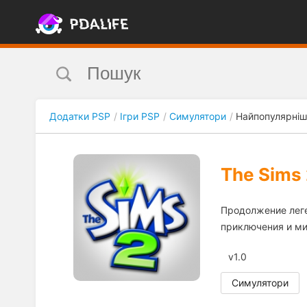
Додатки PSP
Ігри PSP
Симулятори
Найпопулярніш
The Sims 
Продолжение леге
приключения и ми
v1.0
Симулятори