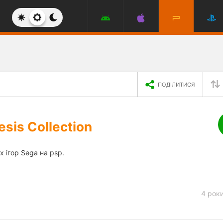
ПОДІЛИТИСЯ
sis Collection
х ігор Sega на psp.
4 рок