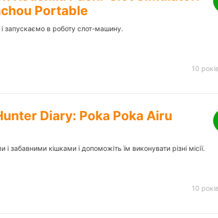
chou Portable
и і запускаємо в роботу слот-машину.
10 рокі
unter Diary: Poka Poka Airu
 і забавними кішками і допоможіть їм виконувати різні місії.
10 рокі