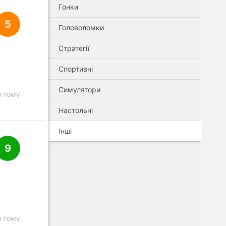
Гонки
5
Головоломки
Стратегії
Спортивні
Симулятори
и тому
Настольні
Інші
9
и тому