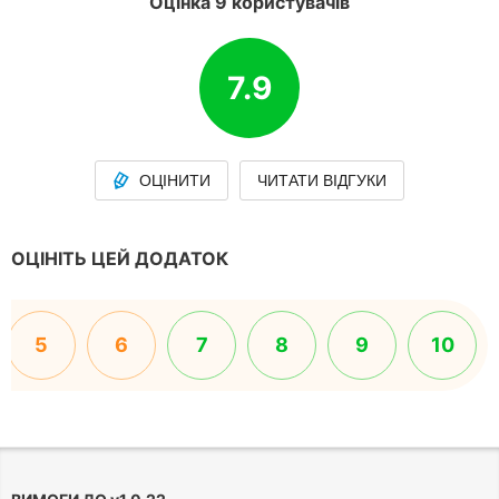
Оцінка 9 користувачів
7.9
ОЦІНИТИ
ЧИТАТИ ВІДГУКИ
ОЦІНІТЬ ЦЕЙ ДОДАТОК
5
6
7
8
9
10