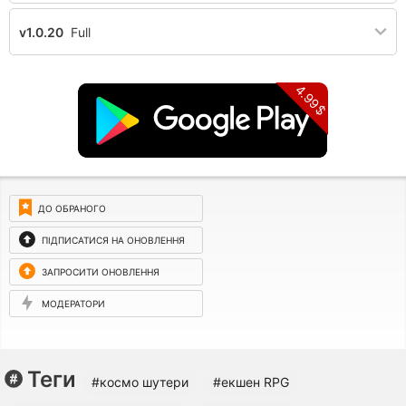
v1.0.20
Full
4.99$
ДО ОБРАНОГО
ПІДПИСАТИСЯ НА ОНОВЛЕННЯ
ЗАПРОСИТИ ОНОВЛЕННЯ
МОДЕРАТОРИ
Теги
#космо шутери
#екшен RPG