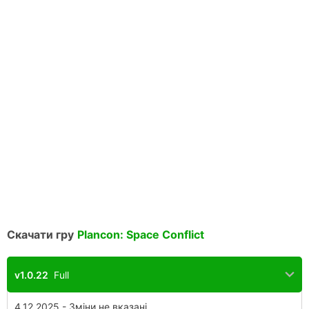
Скачати гру
Plancon: Space Conflict
v1.0.22
Full
4.12.2025 - Зміни не вказані.