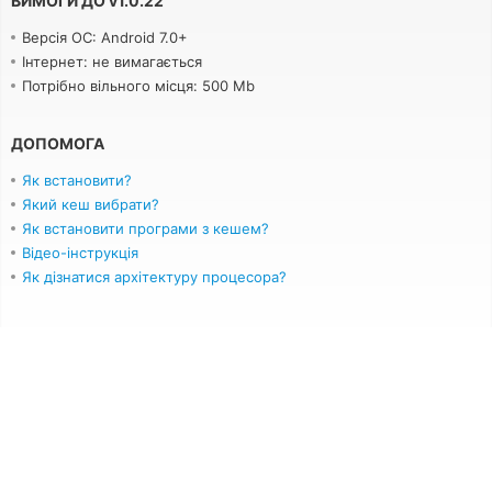
ВИМОГИ ДО
v
1.0.22
Версія ОС: Android 7.0+
Інтернет: не вимагається
Потрібно вільного місця: 500 Mb
ДОПОМОГА
Як встановити?
Який кеш вибрати?
Як встановити програми з кешем?
Відео-інструкція
Як дізнатися архітектуру процесора?