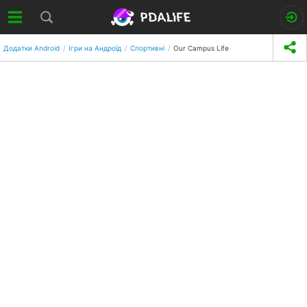
Додатки Android
Ігри на Андроїд
Спортивні
Our Campus Life