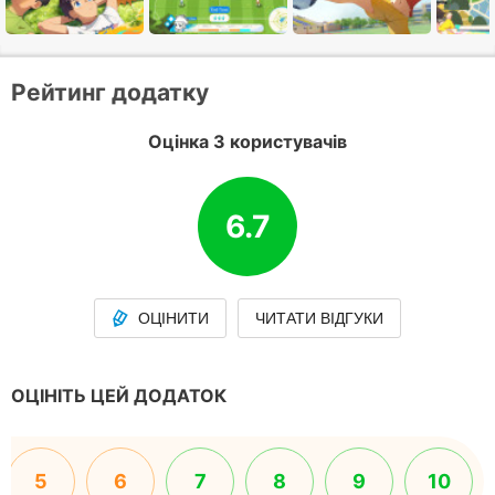
Рейтинг додатку
Оцінка 3 користувачів
6.7
ОЦІНИТИ
ЧИТАТИ ВІДГУКИ
ОЦІНІТЬ ЦЕЙ ДОДАТОК
5
6
7
8
9
10