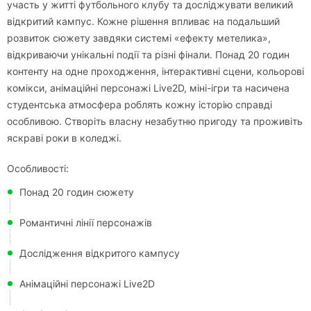
участь у житті футбольного клубу та досліджувати великий
відкритий кампус. Кожне рішення впливає на подальший
розвиток сюжету завдяки системі «ефекту метелика»,
відкриваючи унікальні події та різні фінали. Понад 20 годин
контенту на одне проходження, інтерактивні сцени, кольорові
комікси, анімаційні персонажі Live2D, міні-ігри та насичена
студентська атмосфера роблять кожну історію справді
особливою. Створіть власну незабутню пригоду та проживіть
яскраві роки в коледжі.
Особливості:
Понад 20 годин сюжету
Романтичні лінії персонажів
Дослідження відкритого кампусу
Анімаційні персонажі Live2D