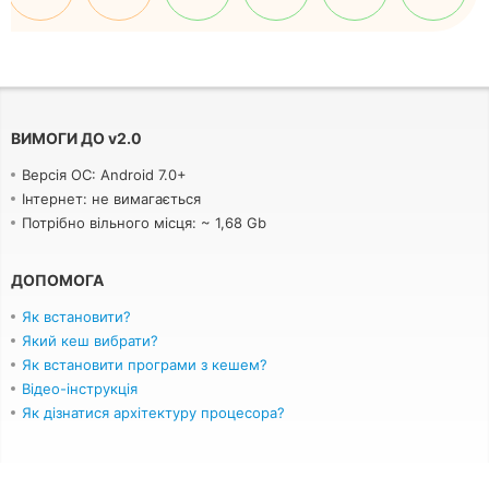
ВИМОГИ ДО
v
2.0
Версія ОС: Android 7.0+
Інтернет: не вимагається
Потрібно вільного місця: ~ 1,68 Gb
ДОПОМОГА
Як встановити?
Який кеш вибрати?
Як встановити програми з кешем?
Відео-інструкція
Як дізнатися архітектуру процесора?