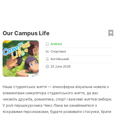
Our Campus Life
Android
Спортивні
Англійський
25 June 2026
Наше студентське життя — атмосферна візуальна новела з
елементами симулятора студентського життя, де вас
чекають дружба, романтика, спорт і важливі життєві вибори.
У ролі першокурсника Чико Ліана ви ознайомитеся з
яскравими персонажами, будете розвивати стосунки, брати