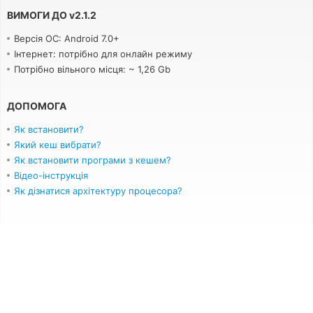
ВИМОГИ ДО
v
2.1.2
Версія ОС: Android 7.0+
Інтернет: потрібно для онлайн режиму
Потрібно вільного місця: ~ 1,26 Gb
ДОПОМОГА
Як встановити?
Який кеш вибрати?
Як встановити програми з кешем?
Відео-інструкція
Як дізнатися архітектуру процесора?