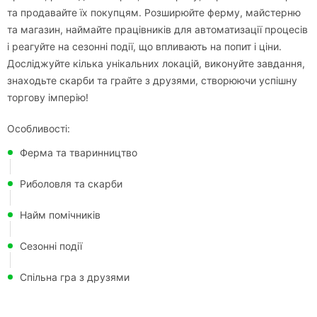
та продавайте їх покупцям. Розширюйте ферму, майстерню
та магазин, наймайте працівників для автоматизації процесів
і реагуйте на сезонні події, що впливають на попит і ціни.
Досліджуйте кілька унікальних локацій, виконуйте завдання,
знаходьте скарби та грайте з друзями, створюючи успішну
торгову імперію!
Особливості:
Ферма та тваринництво
Риболовля та скарби
Найм помічників
Сезонні події
Спільна гра з друзями