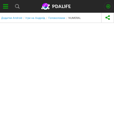
Додатки Android
Ігри на Андроїд
Головоломки
NUMERAL