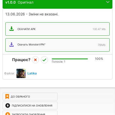
v1.0.0
Оригінал
13.06.2026 - Зміни не вказані.
СКАЧАТИ APK
130.47 Mb
Скачать MonsterVPN"
78Mb
100%
Працює?
Голосів:
1
Файли:
Latika
ДО ОБРАНОГО
ПІДПИСАТИСЯ НА ОНОВЛЕННЯ
ЗАПРОСИТИ ОНОВЛЕННЯ