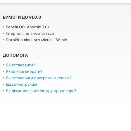
ВИМОГИ ДО
v
1.0.0
Версія ОС: Android 7.0+
Інтернет: не вимагається
Потрібно вільного місця: 166 Mb
ДОПОМОГА
Як встановити?
Який кеш вибрати?
Як встановити програми з кешем?
Відео-інструкція
Як дізнатися архітектуру процесора?