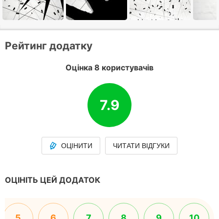
Рейтинг додатку
Оцінка 8 користувачів
7.9
ОЦІНИТИ
ЧИТАТИ ВІДГУКИ
ОЦІНІТЬ ЦЕЙ ДОДАТОК
5
6
7
8
9
10