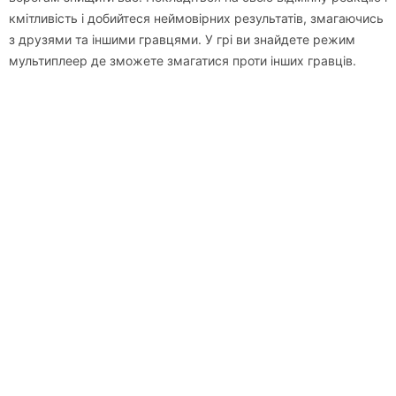
кмітливість і добийтеся неймовірних результатів, змагаючись
з друзями та іншими гравцями. У грі ви знайдете режим
мультиплеер де зможете змагатися проти інших гравців.