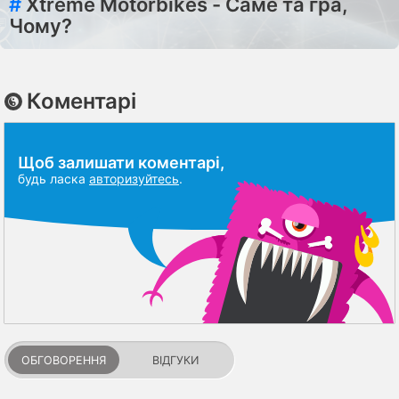
#
Xtreme Motorbikes - Саме та гра,
Чому?
Коментарі
Щоб залишати коментарі,
будь ласка
авторизуйтесь
.
ОБГОВОРЕННЯ
ВІДГУКИ