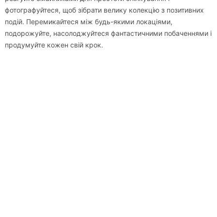
фотографуйтеся, щоб зібрати велику колекцію з позитивних
подій. Перемикайтеся між будь-якими локаціями,
подорожуйте, насолоджуйтеся фантастичними побаченнями і
продумуйте кожен свій крок.