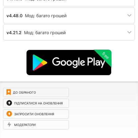
v4.48.0
Мод: багато грошей
v4.21.2
Мод: багато грошей
free
ДО ОБРАНОГО
ПІДПИСАТИСЯ НА ОНОВЛЕННЯ
ЗАПРОСИТИ ОНОВЛЕННЯ
МОДЕРАТОРИ