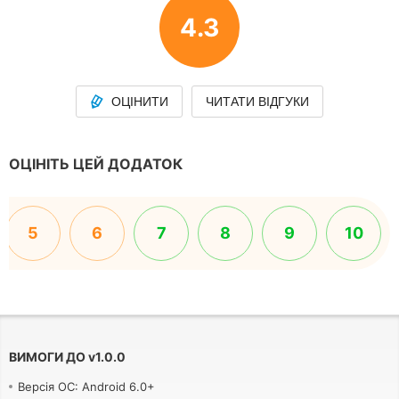
4.3
ОЦІНИТИ
ЧИТАТИ ВІДГУКИ
ОЦІНІТЬ ЦЕЙ ДОДАТОК
5
6
7
8
9
10
ВИМОГИ ДО
v
1.0.0
Версія ОС: Android 6.0+