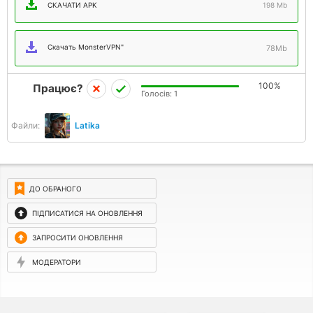
СКАЧАТИ APK
198 Mb
Скачать MonsterVPN"
78Mb
100%
Працює?
Голосів:
1
Файли:
Latika
ДО ОБРАНОГО
ПІДПИСАТИСЯ НА ОНОВЛЕННЯ
ЗАПРОСИТИ ОНОВЛЕННЯ
МОДЕРАТОРИ