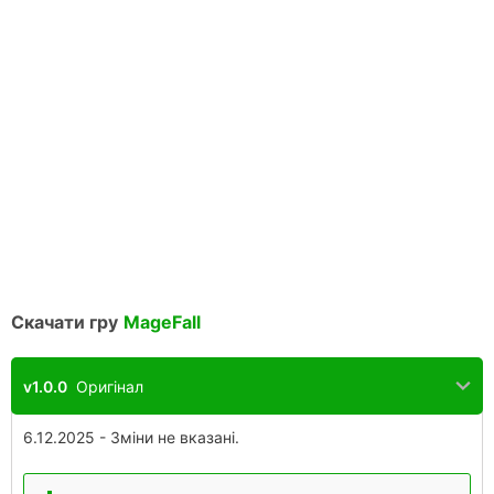
Скачати гру
MageFall
v1.0.0
Оригінал
6.12.2025 - Зміни не вказані.