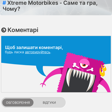
#
Xtreme Motorbikes - Саме та гра,
Чому?
Коментарі
Щоб залишати коментарі,
будь ласка
авторизуйтесь
.
ОБГОВОРЕННЯ
ВІДГУКИ