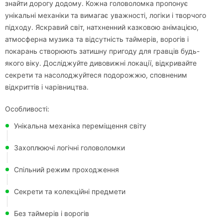
знайти дорогу додому. Кожна головоломка пропонує
унікальні механіки та вимагає уважності, логіки і творчого
підходу. Яскравий світ, натхненний казковою анімацією,
атмосферна музика та відсутність таймерів, ворогів і
покарань створюють затишну пригоду для гравців будь-
якого віку. Досліджуйте дивовижні локації, відкривайте
секрети та насолоджуйтеся подорожжю, сповненим
відкриттів і чарівництва.
Особливості:
Унікальна механіка переміщення світу
Захоплюючі логічні головоломки
Спільний режим проходження
Секрети та колекційні предмети
Без таймерів і ворогів