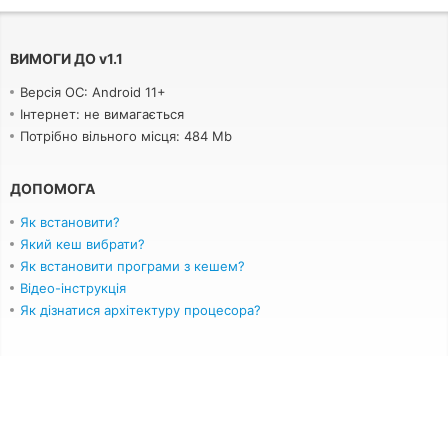
ВИМОГИ ДО
v
1.1
Версія ОС: Android 11+
Інтернет: не вимагається
Потрібно вільного місця: 484 Mb
ДОПОМОГА
Як встановити?
Який кеш вибрати?
Як встановити програми з кешем?
Відео-інструкція
Як дізнатися архітектуру процесора?