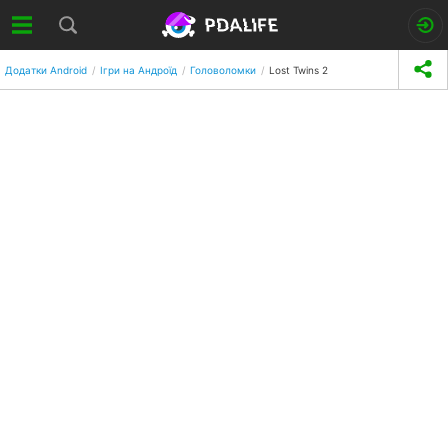
Додатки Android
Ігри на Андроїд
Головоломки
Lost Twins 2