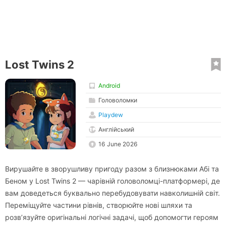
Lost Twins 2
Android
Головоломки
Playdew
Англійський
16 June 2026
Вирушайте в зворушливу пригоду разом з близнюками Абі та
Беном у Lost Twins 2 — чарівній головоломці-платформері, де
вам доведеться буквально перебудовувати навколишній світ.
Переміщуйте частини рівнів, створюйте нові шляхи та
розв’язуйте оригінальні логічні задачі, щоб допомогти героям