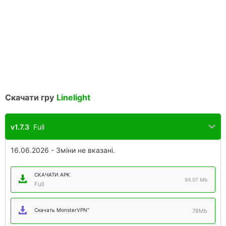
Скачати гру
Linelight
v1.7.3
Full
16.06.2026 - Зміни не вказані.
СКАЧАТИ APK
94.07 Mb
Full
Скачать MonsterVPN"
78Mb