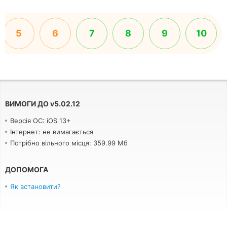
5
6
7
8
9
10
ВИМОГИ ДО
v
5.02.12
Версія ОС: iOS 13+
Інтернет: не вимагається
Потрібно вільного місця: 359.99 Мб
ДОПОМОГА
Як встановити?