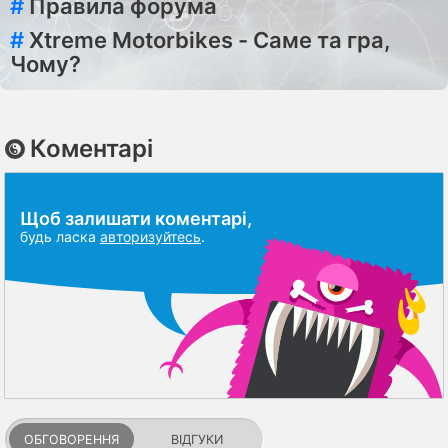
#
Правила форума
#
Xtreme Motorbikes - Саме та гра,
Чому?
Коментарі
Щоб залишати коментарі,
будь ласка
авторизуйтесь
.
ОБГОВОРЕННЯ
ВІДГУКИ