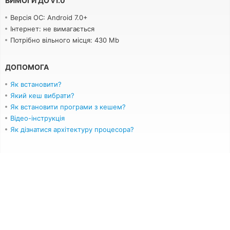
ВИМОГИ ДО
v
1.0
Версія ОС: Android 7.0+
Інтернет: не вимагається
Потрібно вільного місця: 430 Mb
ДОПОМОГА
Як встановити?
Який кеш вибрати?
Як встановити програми з кешем?
Відео-інструкція
Як дізнатися архітектуру процесора?