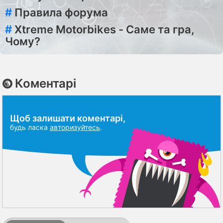
#
Правила форума
#
Xtreme Motorbikes - Саме та гра,
Чому?
Коментарі
Щоб залишати коментарі,
будь ласка
авторизуйтесь
.