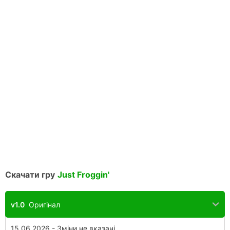
Скачати гру
Just Froggin'
v1.0
Оригінал
15.06.2026 - Зміни не вказані.