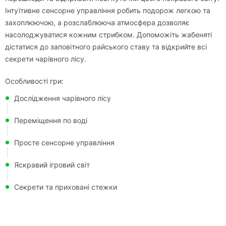
Інтуїтивне сенсорне управління робить подорож легкою та
захоплюючою, а розслаблююча атмосфера дозволяє
насолоджуватися кожним стрибком. Допоможіть жабеняті
дістатися до заповітного райського ставу та відкрийте всі
секрети чарівного лісу.
Особливості гри:
Дослідження чарівного лісу
Переміщення по воді
Просте сенсорне управління
Яскравий ігровий світ
Секрети та приховані стежки