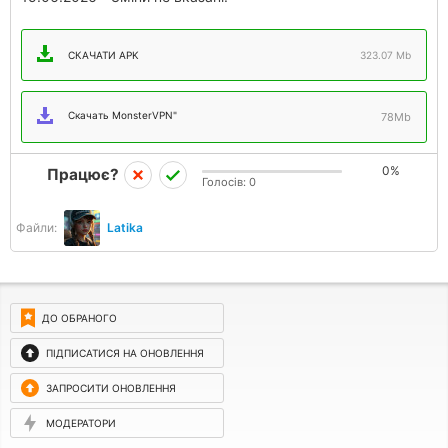
СКАЧАТИ APK
323.07 Mb
Скачать MonsterVPN"
78Mb
0%
Працює?
Голосів:
0
Файли:
Latika
ДО ОБРАНОГО
ПІДПИСАТИСЯ НА ОНОВЛЕННЯ
ЗАПРОСИТИ ОНОВЛЕННЯ
МОДЕРАТОРИ