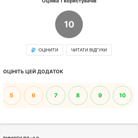
Оцінка 1 користувачів
10
ОЦІНИТИ
ЧИТАТИ ВІДГУКИ
ОЦІНІТЬ ЦЕЙ ДОДАТОК
5
6
7
8
9
10