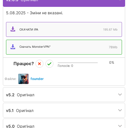
5.08.2025 - Зміни не вказані.
СКАЧАТИ IPA
195.67 Mb
Скачать MonsterVPN"
78Mb
0%
Працює?
Голосів:
0
Файли:
founder
v5.2
Оригінал
v5.1
Оригінал
v5.0
Оригінал