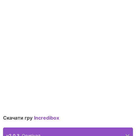
Скачати гру
Incredibox
v2.0.3
Оригінал