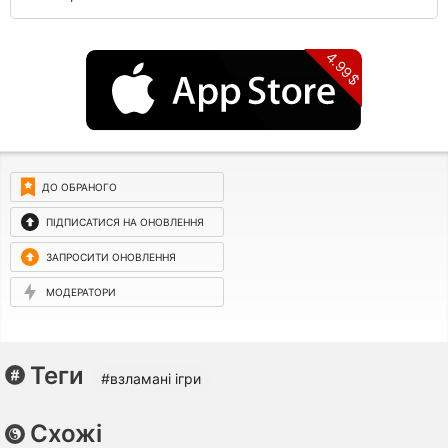
4.99$
ДО ОБРАНОГО
ПІДПИСАТИСЯ НА ОНОВЛЕННЯ
ЗАПРОСИТИ ОНОВЛЕННЯ
МОДЕРАТОРИ
Теги
#взламані ігри
Схожі