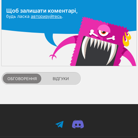
Щоб залишати коментарі,
будь ласка
авторизуйтесь
.
ОБГОВОРЕННЯ
ВІДГУКИ