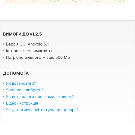
ВИМОГИ ДО
v
1.2.5
Версія ОС: Android 5.1+
Інтернет: не вимагається
Потрібно вільного місця: 500 Mb
ДОПОМОГА
Як встановити?
Який кеш вибрати?
Як встановити програми з кешем?
Відео-інструкція
Як дізнатися архітектуру процесора?