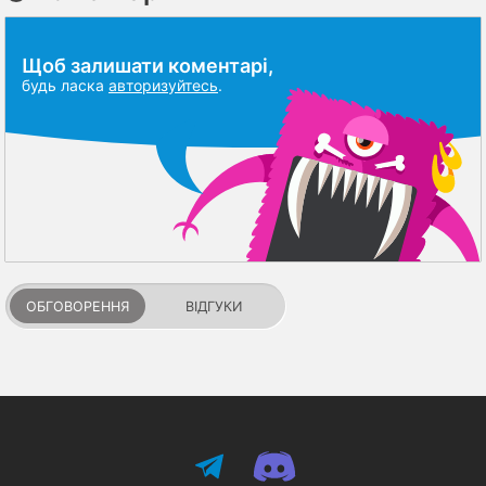
Щоб залишати коментарі,
будь ласка
авторизуйтесь
.
ОБГОВОРЕННЯ
ВІДГУКИ