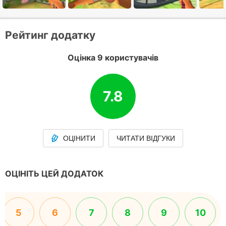
Рейтинг додатку
Оцінка 9 користувачів
7.8
ОЦІНИТИ
ЧИТАТИ ВІДГУКИ
ОЦІНІТЬ ЦЕЙ ДОДАТОК
5
6
7
8
9
10