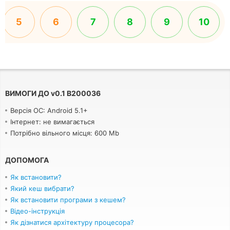
5
6
7
8
9
10
ВИМОГИ ДО
v
0.1 B200036
Версія ОС: Android 5.1+
Інтернет: не вимагається
Потрібно вільного місця: 600 Mb
ДОПОМОГА
Як встановити?
Який кеш вибрати?
Як встановити програми з кешем?
Відео-інструкція
Як дізнатися архітектуру процесора?