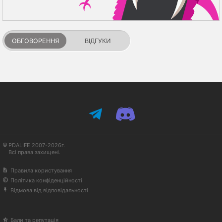
ОБГОВОРЕННЯ
ВІДГУКИ
PDALIFE 2007-2026г.
Всі права захищені.
Правила користування
Політика конфіденційності
Відмова від відповідальності
Бали та репутація