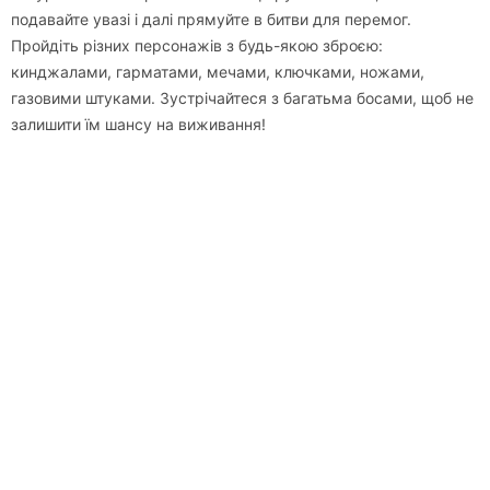
подавайте увазі і далі прямуйте в битви для перемог.
Пройдіть різних персонажів з будь-якою зброєю:
кинджалами, гарматами, мечами, ключками, ножами,
газовими штуками. Зустрічайтеся з багатьма босами, щоб не
залишити їм шансу на виживання!