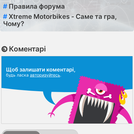
#
Правила форума
#
Xtreme Motorbikes - Саме та гра,
Чому?
Коментарі
Щоб залишати коментарі,
будь ласка
авторизуйтесь
.