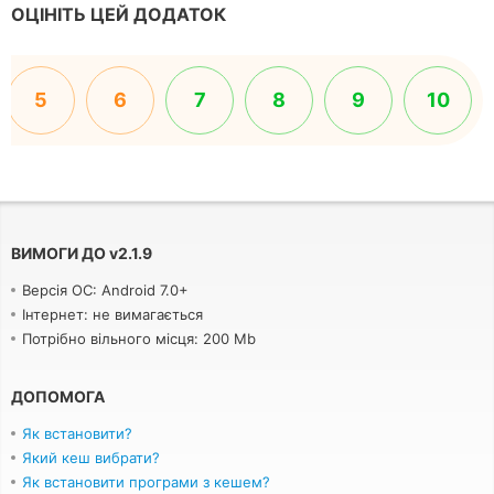
ОЦІНІТЬ ЦЕЙ ДОДАТОК
5
6
7
8
9
10
ВИМОГИ ДО
v
2.1.9
Версія ОС: Android 7.0+
Інтернет: не вимагається
Потрібно вільного місця: 200 Mb
ДОПОМОГА
Як встановити?
Який кеш вибрати?
Як встановити програми з кешем?