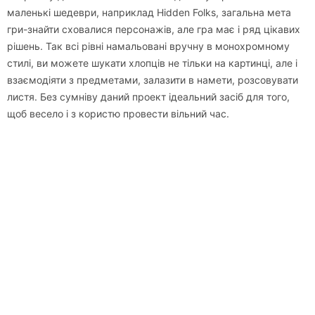
маленькі шедеври, наприклад Hidden Folks, загальна мета
гри-знайти сховалися персонажів, але гра має і ряд цікавих
рішень. Так всі рівні намальовані вручну в монохромному
стилі, ви можете шукати хлопців не тільки на картинці, але і
взаємодіяти з предметами, залазити в намети, розсовувати
листя. Без сумніву даний проект ідеальний засіб для того,
щоб весело і з користю провести вільний час.