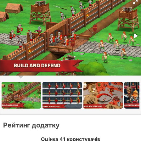
Рейтинг додатку
Оцінка 41 користувачів