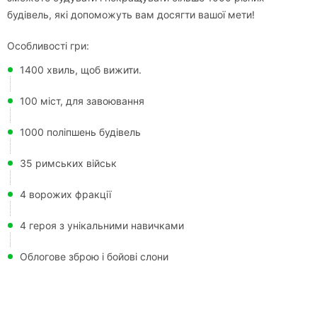
будівель, які допоможуть вам досягти вашої мети!
Особливості гри:
1400 хвиль, щоб вижити.
100 міст, для завоювання
1000 поліпшень будівель
35 римських військ
4 ворожих фракції
4 героя з унікальними навичками
Облогове зброю і бойові слони