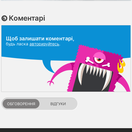
Коментарі
Щоб залишати коментарі,
будь ласка
авторизуйтесь
.
ОБГОВОРЕННЯ
ВІДГУКИ