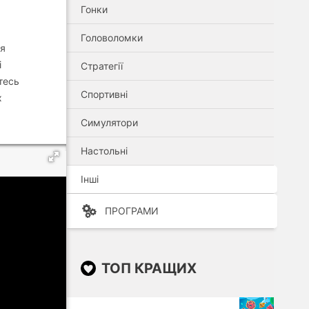
Гонки
Головоломки
ля
і
Стратегії
тесь
Спортивні
х
Симулятори
Настольні
Інші
ПРОГРАМИ
ТОП КРАЩИХ