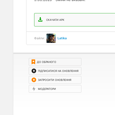
СКАЧАТИ APK
Файли:
Latika
ДО ОБРАНОГО
ПІДПИСАТИСЯ НА ОНОВЛЕННЯ
ЗАПРОСИТИ ОНОВЛЕННЯ
МОДЕРАТОРИ