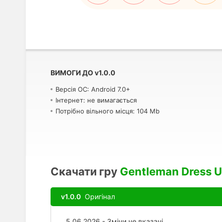
ВИМОГИ ДО
v
1.0.0
Версія ОС: Android 7.0+
Інтернет: не вимагається
Потрібно вільного місця: 104 Mb
Скачати гру
Gentleman Dress 
v1.0.0
Оригінал
5.06.2026 - Зміни не вказані.