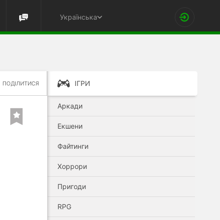
Українська
ІГРИ
ПОДІЛИТИСЯ
Аркади
Екшени
Файтинги
Хоррори
Пригоди
RPG