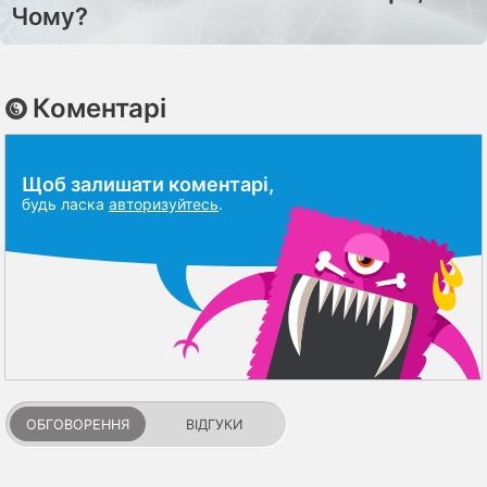
Чому?
Коментарі
Щоб залишати коментарі,
будь ласка
авторизуйтесь
.
ОБГОВОРЕННЯ
ВІДГУКИ