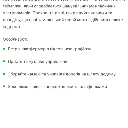
геймплей, який сподобається шанувальникам класичних
платформерів. Проходьте рівні, покращуйте навички та
доведіть, що навіть маленький герой може здійснити велике
подорож.
Особливості:
Ретро-платформер з піксельною графікою
Просте та чутливе управління
Збирайте камені та уникайте ворогів на шляху додому
Захоплюючі рівні з перешкодами та платформами