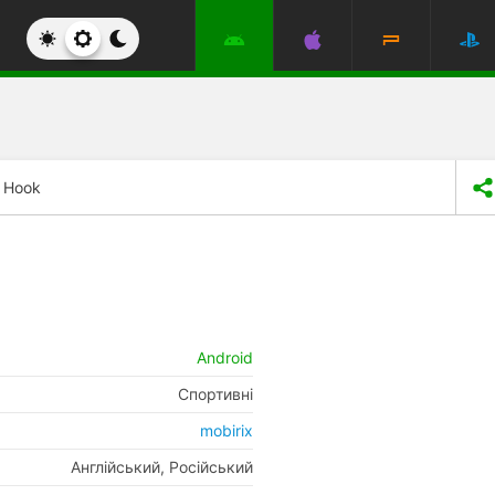
g Hook
Android
Спортивні
mobirix
Англійський, Російський