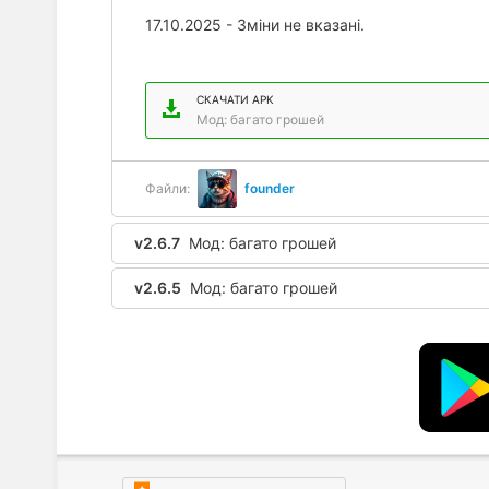
17.10.2025 - Зміни не вказані.
СКАЧАТИ APK
Мод: багато грошей
Файли:
founder
v2.6.7
Мод: багато грошей
v2.6.5
Мод: багато грошей