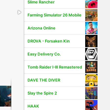
Slime Rancher
Farming Simulator 26 Mobile
Arizona Online
DROVA - Forsaken Kin
Easy Delivery Co.
Tomb Raider I-III Remastered
DAVE THE DIVER
Slay the Spire 2
HAAK