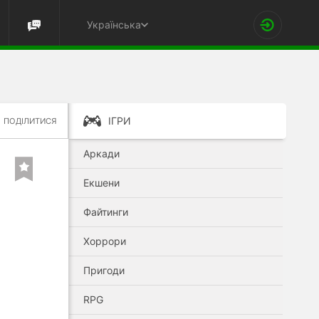
Українська
ІГРИ
ПОДІЛИТИСЯ
Аркади
Екшени
Файтинги
Хоррори
Пригоди
RPG