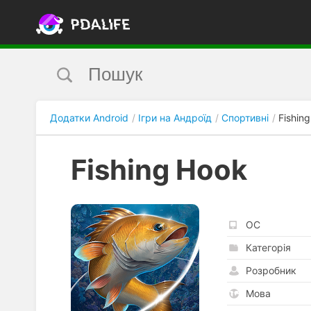
Додатки Android
Ігри на Андроїд
Спортивні
Fishin
Fishing Hook
ОС
Категорія
Розробник
Мова