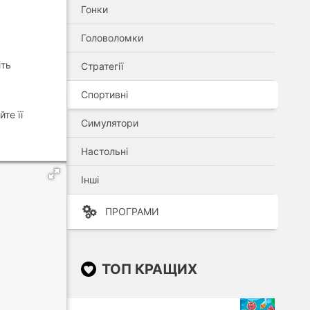
Гонки
Головоломки
іть
Стратегії
Спортивні
те її
Симулятори
Настольні
Інші
ПРОГРАМИ
ТОП КРАЩИХ