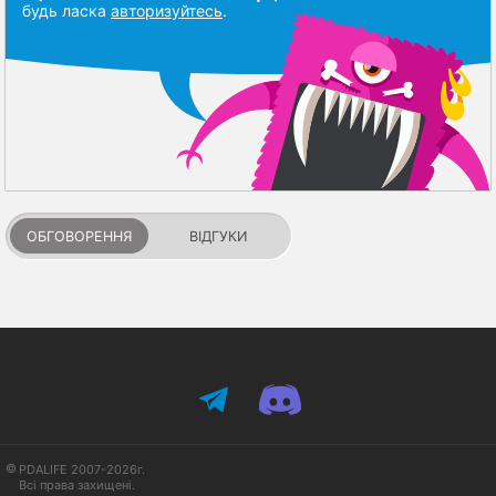
будь ласка
авторизуйтесь
.
ОБГОВОРЕННЯ
ВІДГУКИ
PDALIFE 2007-2026г.
Всі права захищені.