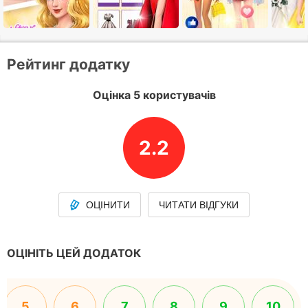
Рейтинг додатку
Оцінка 5 користувачів
2.2
ОЦІНИТИ
ЧИТАТИ ВІДГУКИ
ОЦІНІТЬ ЦЕЙ ДОДАТОК
5
6
7
8
9
10