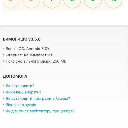
ВИМОГИ ДО
v
3.5.8
Версія ОС: Android 5.0+
Інтернет: не вимагається
Потрібно вільного місця: 250 Mb
ДОПОМОГА
Як встановити?
Який кеш вибрати?
Як встановити програми з кешем?
Відео-інструкція
Як дізнатися архітектуру процесора?