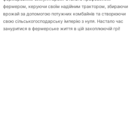
фермером, керуючи своїм надійним трактором, збираючи
врожай за допомогою потужних комбайнів та створюючи
свою сільськогосподарську імперію з нуля. Настало час
зануритися в фермерське життя в цій захоплюючій грі!