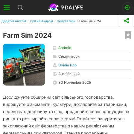
Додатки Android
Ігри на Андроїд
Симулятори
Farm Sim 2024
Farm Sim 2024
Android
Симулятори
Ovidiu Pop
Англійський
30 November 2025
Досліджуйте обширний світ сільського господарства,
вирощуйте різноманітні культури, доглядайте за тваринами,
перевозьте деревину та сіно, продавайте свою продукцію на
ринку та розширюйте свою ферму! Готуйтеся зануритися в
захоплюючий світ фермерства з нашим реалістичним
фермерським симулятором! Станьте професійним