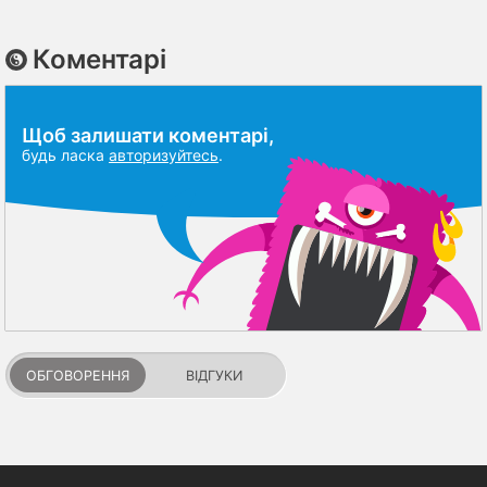
Коментарі
Щоб залишати коментарі,
будь ласка
авторизуйтесь
.
ОБГОВОРЕННЯ
ВІДГУКИ