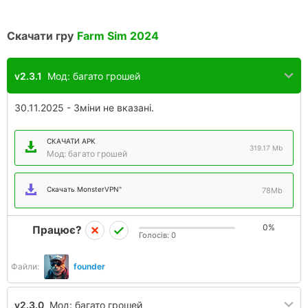
Скачати гру
Farm Sim 2024
v2.3.1
Мод: багато грошей
30.11.2025 - Зміни не вказані.
СКАЧАТИ APK
319.17 Mb
Мод: багато грошей
Скачать MonsterVPN"
78Mb
0%
Працює?
Голосів:
0
Файли:
founder
v2.3.0
Мод: багато грошей