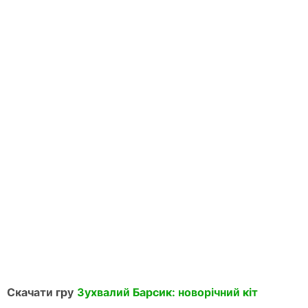
Скачати гру
Зухвалий Барсик: новорічний кіт