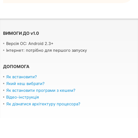
ВИМОГИ ДО
v
1.0
Версія ОС: Android 2.3+
Інтернет: потрібно для першого запуску
ДОПОМОГА
Як встановити?
Який кеш вибрати?
Як встановити програми з кешем?
Відео-інструкція
Як дізнатися архітектуру процесора?