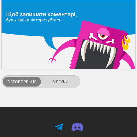
Щоб залишати коментарі,
будь ласка
авторизуйтесь
.
ОБГОВОРЕННЯ
ВІДГУКИ