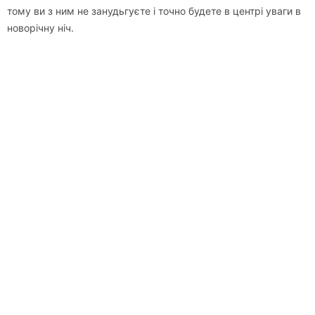
тому ви з ним не занудьгуєте і точно будете в центрі уваги в
новорічну ніч.