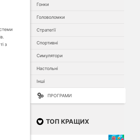
Гонки
Головоломки
истеми
Стратегії
в.
Спортивні
ті з
Симулятори
Настольні
Інші
ПРОГРАМИ
ТОП КРАЩИХ