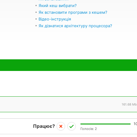
Який кеш вибрати?
Як встановити програми з кешем?
Відео-інструкція
Як дізнатися архітектуру процесора?
161.68 Mb
1
Працює?
Голосів:
2