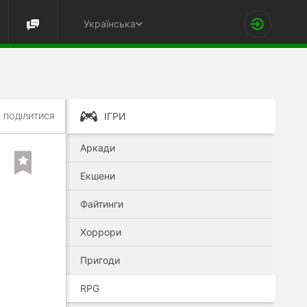
Українська
ІГРИ
ПОДІЛИТИСЯ
Аркади
Екшени
Файтинги
Хоррори
Пригоди
RPG