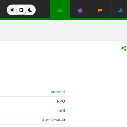
s
Android
RPG
icefill
Англійський