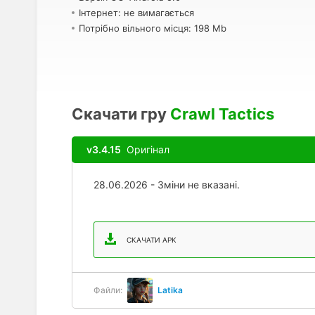
Інтернет: не вимагається
Потрібно вільного місця: 198 Mb
Скачати гру
Crawl Tactics
v3.4.15
Оригінал
28.06.2026 - Зміни не вказані.
СКАЧАТИ APK
Файли:
Latika