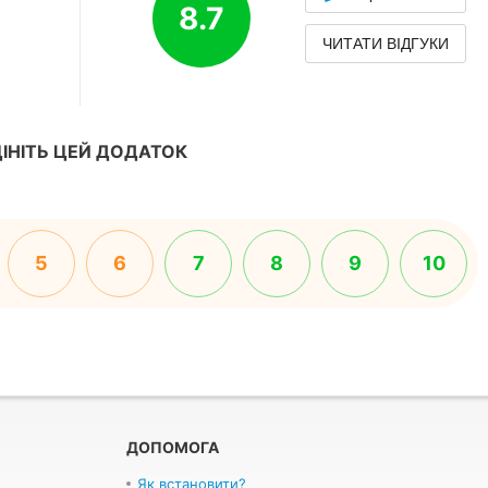
8.7
ЧИТАТИ ВІДГУКИ
ІНІТЬ ЦЕЙ ДОДАТОК
5
6
7
8
9
10
ДОПОМОГА
Як встановити?