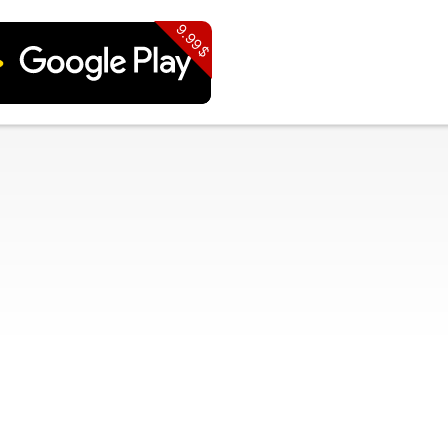
9.99$