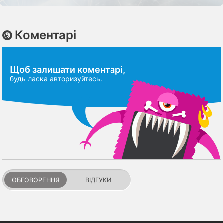
Коментарі
Щоб залишати коментарі,
будь ласка
авторизуйтесь
.
ОБГОВОРЕННЯ
ВІДГУКИ