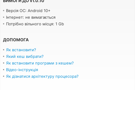
ВИМОГИ ДО
v
1.0.10
Версія ОС: Android 10+
Інтернет: не вимагається
Потрібно вільного місця: 1 Gb
ДОПОМОГА
Як встановити?
Який кеш вибрати?
Як встановити програми з кешем?
Відео-інструкція
Як дізнатися архітектуру процесора?