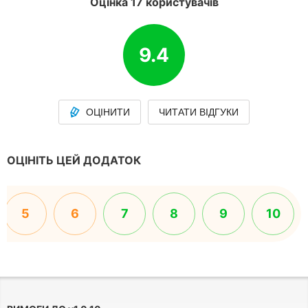
Оцінка 17 користувачів
9.4
ОЦІНИТИ
ЧИТАТИ ВІДГУКИ
ОЦІНІТЬ ЦЕЙ ДОДАТОК
5
6
7
8
9
10