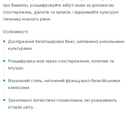
про Вавилон, розшифровуйте забуті мови за допомогою
спостережень, діалогів та записів, і відкривайте культурні
таємниці кожного рівня.
Особливості:
Дослідження багатошарової Вежі, наповненої унікальними
культурами.
Розшифровка мов через спостереження, нотатник та
інтуїцію.
Візуальний стиль, натхнений французько-бельгійськими
коміксами.
Захоплюючі лінгвістичні головоломки, які розкривають
історію світу.