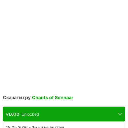
Скачати гру
Chants of Sennaar
v1.0.10
Unlocked
19.05.2026 - Зміни не вказані.