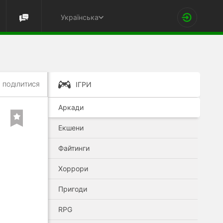
Українська
ІГРИ
ПОДІЛИТИСЯ
Аркади
Екшени
Файтинги
Хоррори
Пригоди
RPG