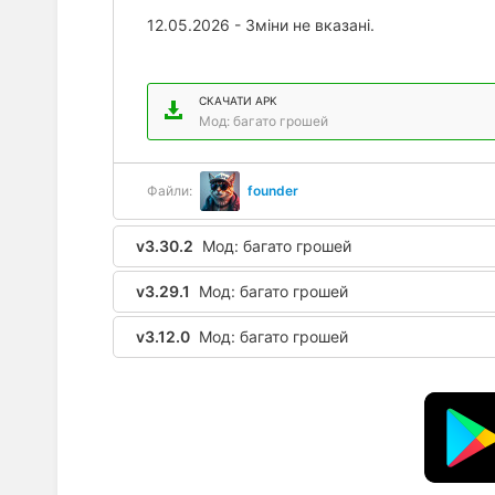
12.05.2026 - Зміни не вказані.
СКАЧАТИ APK
Мод: багато грошей
Файли:
founder
v3.30.2
Мод: багато грошей
v3.29.1
Мод: багато грошей
v3.12.0
Мод: багато грошей