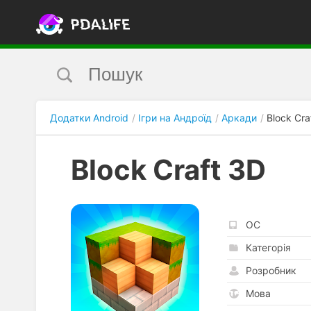
Додатки Android
Ігри на Андроїд
Аркади
Block Cra
Block Craft 3D
ОС
Категорія
Розробник
Мова