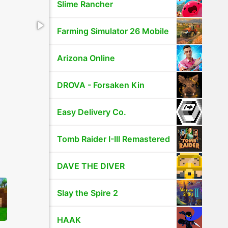
Slime Rancher
Farming Simulator 26 Mobile
Arizona Online
DROVA - Forsaken Kin
Easy Delivery Co.
Tomb Raider I-III Remastered
DAVE THE DIVER
Slay the Spire 2
HAAK