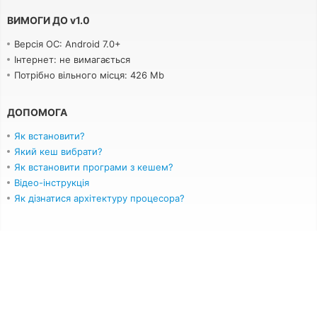
ВИМОГИ ДО
v
1.0
Версія ОС: Android 7.0+
Інтернет: не вимагається
Потрібно вільного місця: 426 Mb
ДОПОМОГА
Як встановити?
Який кеш вибрати?
Як встановити програми з кешем?
Відео-інструкція
Як дізнатися архітектуру процесора?