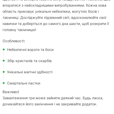
впоратися з найскладнішими випробуваннями. Кожна нова
область приховує унікальні небезпеки, могутніх босів і
таємниці. Досліджуйте підземний світ, вдосконалюйте свої
навички та доберіться до самого дна шахти, щоб розкрити її
головну таємницю!
Особливості:
Небезпечні вороги та боси
Збір кристалів та скарбів
Унікальні магічні здібності
Смертельні пастки
Важливо!
Завантаження гри може зайняти деякий час. Будь ласка,
дочекайтеся його закінчення і не закривайте додаток.