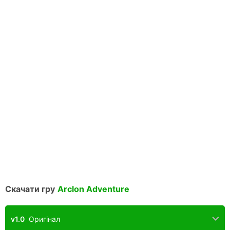
Скачати гру
Arclon Adventure
v1.0
Оригінал