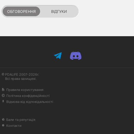
ОБГОВОРЕННЯ
ВІДГУКИ
PDALIFE 2007-2026г.
Всі права захищені.
Правила користування
Політика конфіденційності
Відмова від відповідальності
Бали та репутація
Контакти