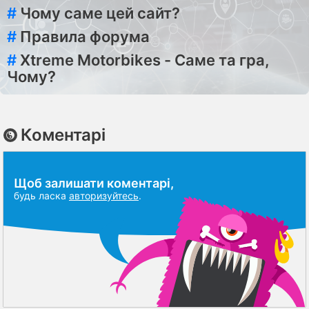
#
Чому саме цей сайт?
#
Правила форума
#
Xtreme Motorbikes - Саме та гра,
Чому?
Коментарі
Щоб залишати коментарі,
будь ласка
авторизуйтесь
.