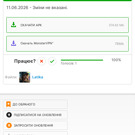
11.06.2026 - Зміни не вказані.
СКАЧАТИ APK
374.62 Mb
Скачать MonsterVPN"
78Mb
100%
Працює?
Голосів:
1
Файли:
Latika
ДО ОБРАНОГО
ПІДПИСАТИСЯ НА ОНОВЛЕННЯ
ЗАПРОСИТИ ОНОВЛЕННЯ