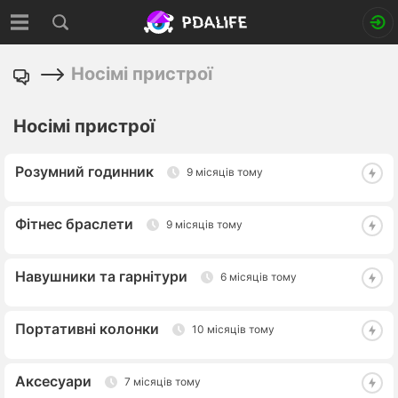
Носімі пристрої
Носімі пристрої
Розумний годинник
9 місяців тому
Фітнес браслети
9 місяців тому
Навушники та гарнітури
6 місяців тому
Портативні колонки
10 місяців тому
Аксесуари
7 місяців тому