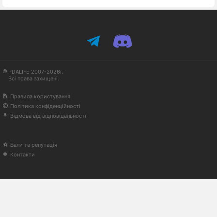
PDALIFE 2007-2026г.
Всі права захищені.
Правила користування
Політика конфіденційності
Відмова від відповідальності
Бали та репутація
Контакти