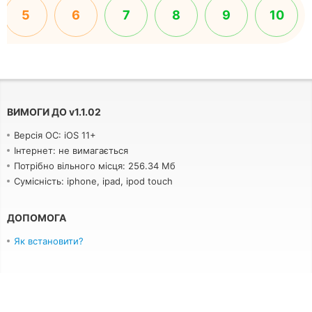
5
6
7
8
9
10
ВИМОГИ ДО
v
1.1.02
Версія ОС: iOS 11+
Інтернет: не вимагається
Потрібно вільного місця: 256.34 Мб
Сумісність: iphone, ipad, ipod touch
ДОПОМОГА
Як встановити?