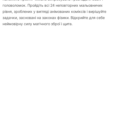
головоломок. Пройдіть всі 24 неповторних мальовничих
рівня, зроблених у вигляді анімованих коміксів і вирішуйте
задачки, засновані на законах фізики. Відкрийте для себе
неймовірну силу магічного зброї і щита.