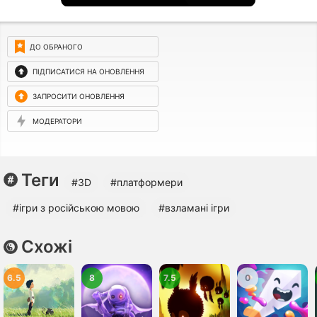
ДО ОБРАНОГО
ПІДПИСАТИСЯ НА ОНОВЛЕННЯ
ЗАПРОСИТИ ОНОВЛЕННЯ
МОДЕРАТОРИ
Теги
#3D
#платформери
#ігри з російською мовою
#взламані ігри
Схожі
6.5
8
7.5
0