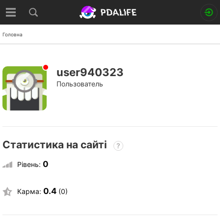
Головна
user940323
Пользователь
Статистика на сайті
?
0
Рівень:
0.4
Карма:
(0)