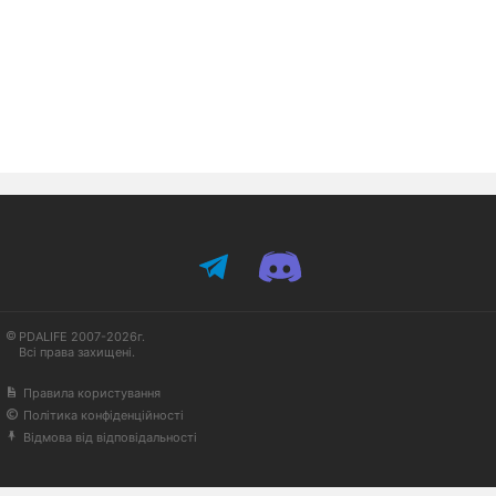
PDALIFE 2007-2026г.
Всі права захищені.
Правила користування
Політика конфіденційності
Відмова від відповідальності