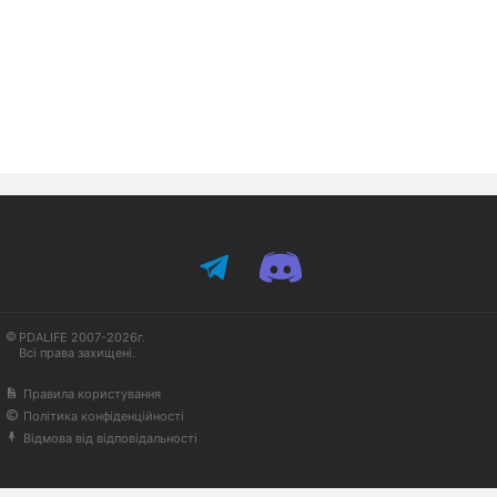
PDALIFE 2007-2026г.
Всі права захищені.
Правила користування
Політика конфіденційності
Відмова від відповідальності