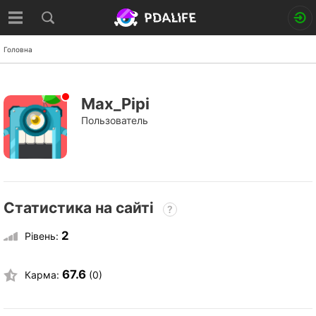
Головна
Max_Pipi
Пользователь
Статистика на сайті
?
2
Рівень:
67.6
Карма:
(0)