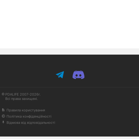
PDALIFE 2007-2026г.
Всі права захищені.
Правила користування
Політика конфіденційності
Відмова від відповідальності