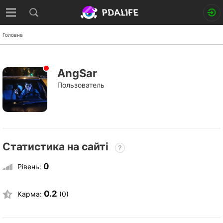
Головна
AngSar
Пользователь
Статистика на сайті
?
0
Рівень:
0.2
Карма:
(0)